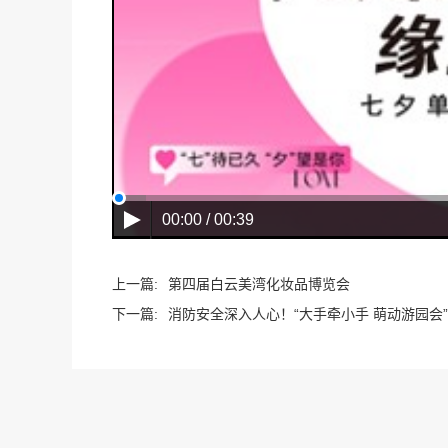
00:00 / 00:39
上一篇:
第四届白云美湾化妆品博览会
下一篇:
消防安全深入人心！“大手牵小手 萌动游园会”