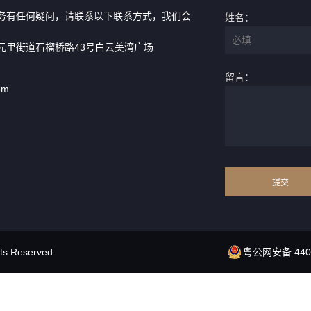
务有任何疑问，请联系以下联系方式，我们会
姓名：
元里街道石榴桥路43号白云美湾广场
留言：
om
 Reserved.
粤公网安备 4401