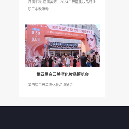
月满中秋·情满美湾—2024白云区化妆品行业
职工中秋活动
第四届白云美湾化妆品博览会
第四届白云美湾化妆品博览会