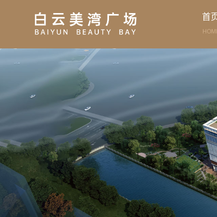
首
HOM