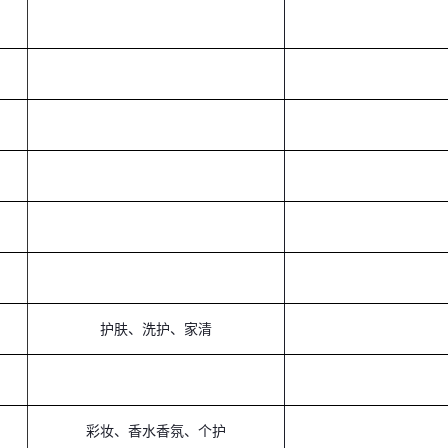
护肤、洗护、家清
彩妆、香水香氛、个护