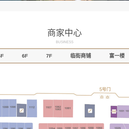
商家中心
BUSINESS
5F
6F
7F
临街商铺
富一楼