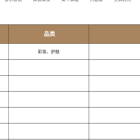
品类
彩妆、护肤