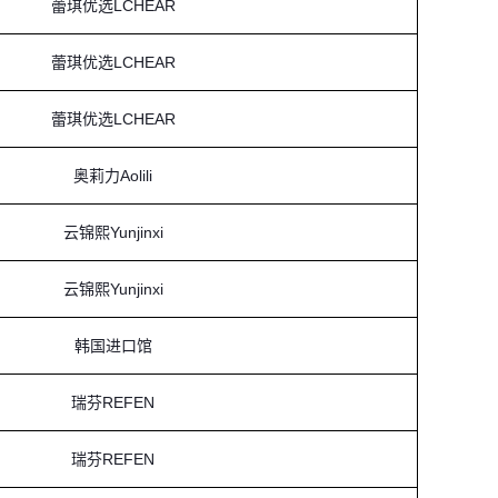
蕾琪优选LCHEAR
蕾琪优选LCHEAR
蕾琪优选LCHEAR
奥莉力Aolili
云锦熙Yunjinxi
云锦熙Yunjinxi
韩国进口馆
瑞芬REFEN
瑞芬REFEN