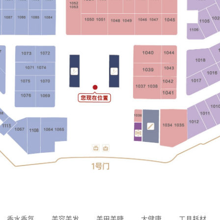
香水香氛
美容美发
美甲美睫
大健康
工具耗材