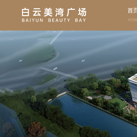
首
HOM