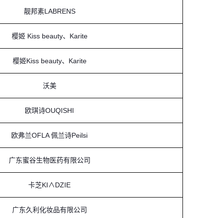
靓邦素LABRENS
樱姬 Kiss beauty、Karite
樱姬Kiss beauty、Karite
沃美
欧琪诗OUQISHI
欧弗兰OFLA 佩兰诗Peilsi
广东蜜谷生物医药有限公司
卡芝KI∧DZIE
广东久利化妆品有限公司