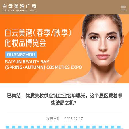
BUSINESS
HOME
NEWS
FAIR
CULTURE
CONTACT
JOIN
已集结！优质美妆供应链企业名单曝光，这个展区藏着哪
些破局之机？
发布日期：
2025-07-17