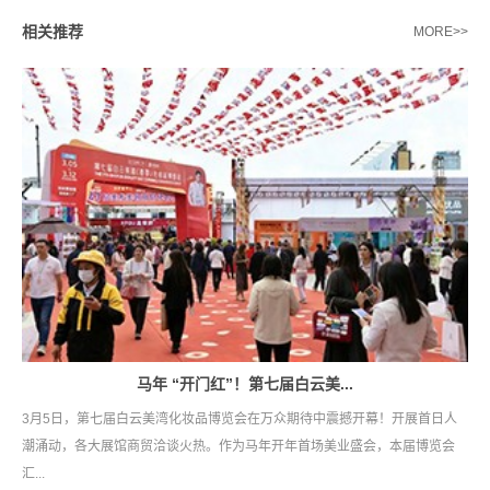
相关推荐
MORE>>
马年 “开门红”！第七届白云美...
3月5日，第七届白云美湾化妆品博览会在万众期待中震撼开幕！开展首日人
潮涌动，各大展馆商贸洽谈火热。作为马年开年首场美业盛会，本届博览会
汇...