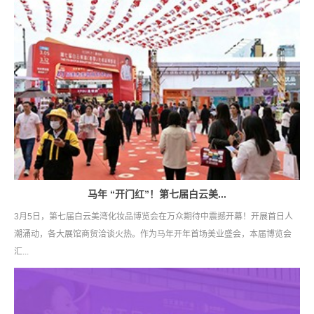
马年 “开门红”！第七届白云美...
3月5日，第七届白云美湾化妆品博览会在万众期待中震撼开幕！开展首日人
潮涌动，各大展馆商贸洽谈火热。作为马年开年首场美业盛会，本届博览会
汇...