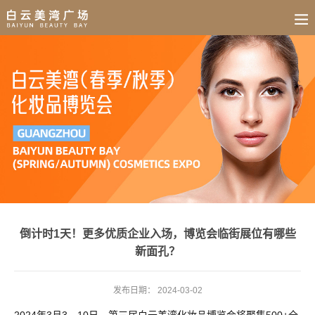
BUSINESS
HOME
NEWS
FAIR
CULTURE
CONTACT
JOIN
倒计时1天！更多优质企业入场，博览会临街展位有哪些
新面孔？
发布日期：
2024-03-02
2024年3月3—10日，第三届白云美湾化妆品博览会将聚集500+全