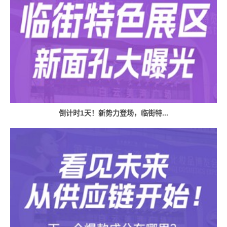
倒计时1天！新势力登场，临街特...