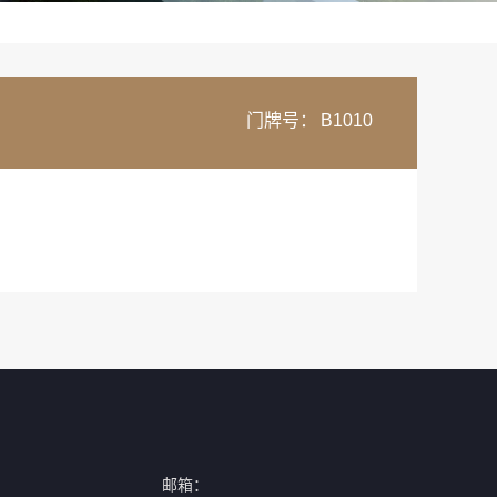
门牌号：
B1010
邮箱：