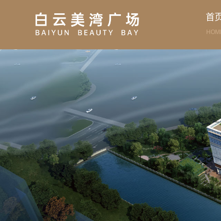
首
HOM