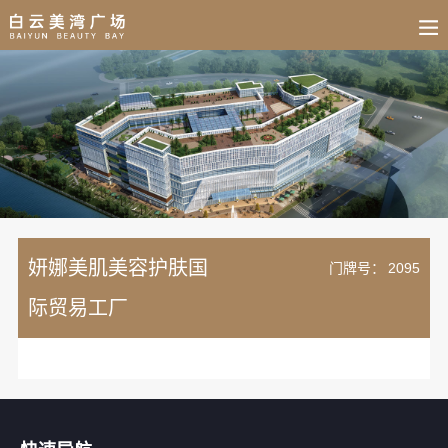
BUSINESS
HOME
NEWS
FAIR
CULTURE
CONTACT
JOIN
妍娜美肌美容护肤国
门牌号：
2095
际贸易工厂