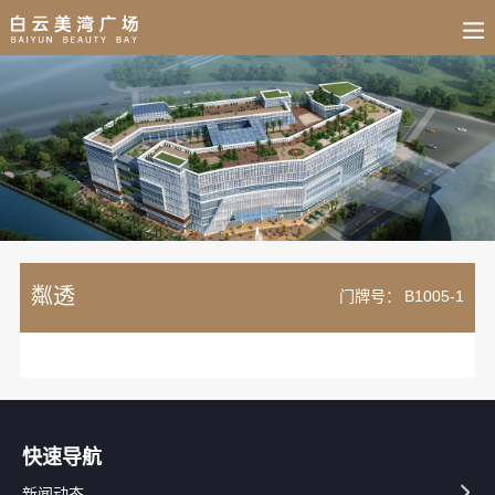
BUSINESS
HOME
NEWS
FAIR
CULTURE
CONTACT
JOIN
粼透
门牌号：
B1005-1
快速导航
新闻动态