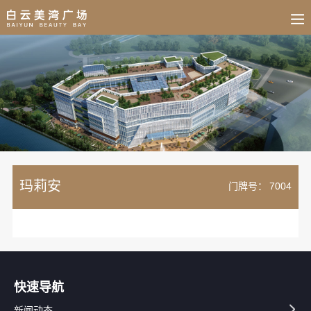
BUSINESS
HOME
NEWS
FAIR
CULTURE
CONTACT
JOIN
玛莉安
门牌号：
7004
快速导航
新闻动态