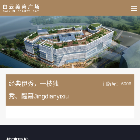
BUSINESS
HOME
NEWS
FAIR
CULTURE
CONTACT
JOIN
经典伊秀，一枝独
门牌号：
6006
秀、醒慕Jingdianyixiu