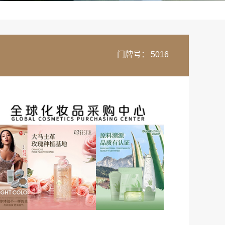
门牌号：
5016