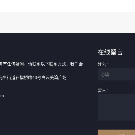
在线留言
务有任何疑问，请联系以下联系方式，我们会
姓名：
元里街道石榴桥路43号白云美湾广场
留言：
om