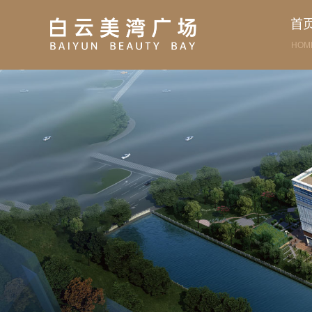
首
HOM