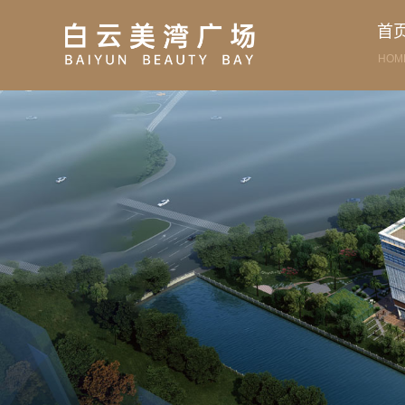
首
HOM