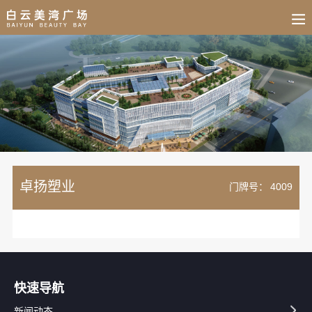
BUSINESS
HOME
NEWS
FAIR
CULTURE
CONTACT
JOIN
卓扬塑业
门牌号：
4009
快速导航
新闻动态