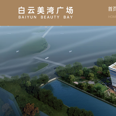
首
HOM