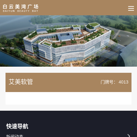
BUSINESS
HOME
NEWS
FAIR
CULTURE
CONTACT
JOIN
艾美软管
门牌号：
4013
快速导航
新闻动态