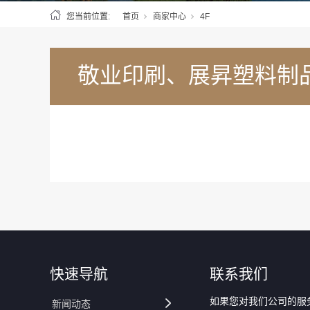
您当前位置:
首页
商家中心
4F
敬业印刷、展昇塑料制
快速导航
联系我们
如果您对我们公司的服
新闻动态