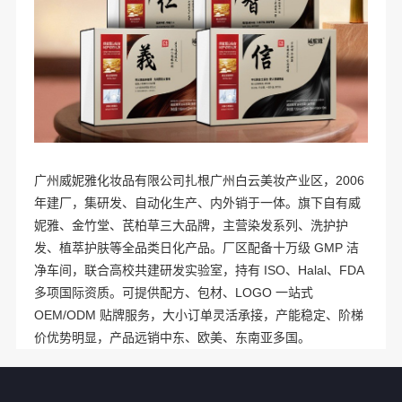
广州威妮雅化妆品有限公司扎根广州白云美妆产业区，2006
年建厂，集研发、自动化生产、内外销于一体。旗下自有威
妮雅、金竹堂、芪柏草三大品牌，主营染发系列、洗护护
发、植萃护肤等全品类日化产品。厂区配备十万级 GMP 洁
净车间，联合高校共建研发实验室，持有 ISO、Halal、FDA
多项国际资质。可提供配方、包材、LOGO 一站式
OEM/ODM 贴牌服务，大小订单灵活承接，产能稳定、阶梯
价优势明显，产品远销中东、欧美、东南亚多国。