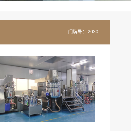
门牌号：
2030