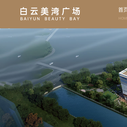
首
HOM