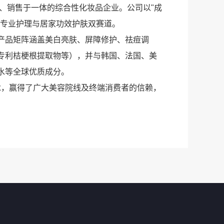
、销售于一体的综合性化妆品企业。公司以"成
线专业护理与居家功效护肤双赛道。
产品矩阵涵盖美白亮肤、屏障修护、祛痘调
专利桔梗根提取物等），并与韩国、法国、美
水等全球优质成分。
念，赢得了广大美容院线及终端消费者的信赖，