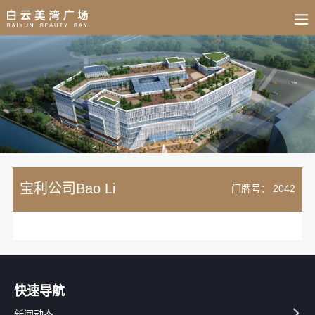
BUSINESS
HOME
NEWS
FAIR
CULTURE
CONTACT
JOIN
宝利公司Bao Li
门牌号：
2042
快速导航
新闻动态