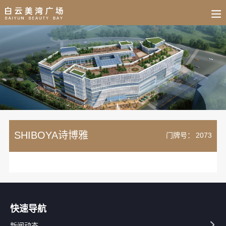
BUSINESS
HOME
NEWS
FAIR
CULTURE
CONTACT
JOIN
SHIBOYA诗博雅
门牌号：
2073
快速导航
新闻动态