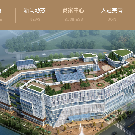
页
新闻动态
商家中心
入驻美湾
E
NEWS
BUSINESS
JOIN