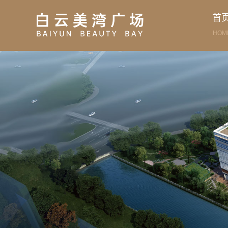
首
HOM