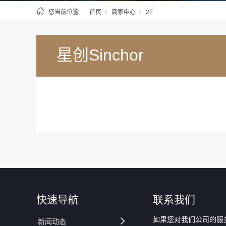
您当前位置:
首页
商家中心
2F
星创Sinchor
快速导航
联系我们
如果您对我们公司的服
新闻动态