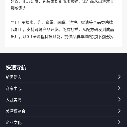
建议、配方研发、包装策划到市场营销，让产品从出道就具
爆款潜力。
**工厂承接水、乳、膏霜、面膜、洗护、家清等全品类贴牌
代加工，支持跨境产品开发。免费打样，从配方研发到成品
出厂，从0-1全流程科技赋能，提供品质卓越的定制化服务。
快速导航
新闻动态
商家中心
入驻美湾
美湾博览会
企业文化