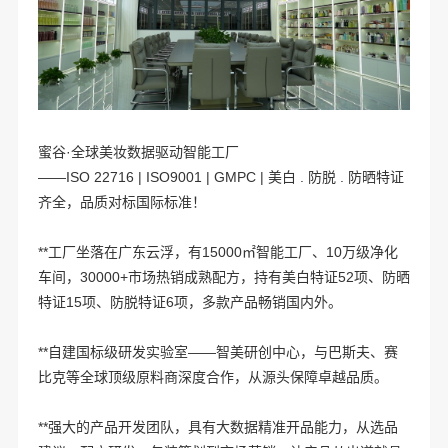
蜜谷·全球美妆数据驱动智能工厂
——ISO 22716 | ISO9001 | GMPC | 美白 . 防脱 . 防晒特证
齐全，品质对标国际标准！
**工厂坐落在广东云浮，有15000㎡智能工厂、10万级净化
车间，30000+市场热销成熟配方，持有美白特证52项、防晒
特证15项、防脱特证6项，多款产品畅销国内外。
**自建国标级研发实验室——智美研创中心，与巴斯夫、赛
比克等全球顶级原料商深度合作，从源头保障卓越品质。
**强大的产品开发团队，具有大数据精准开品能力，从选品