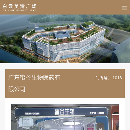
BUSINESS
HOME
NEWS
FAIR
CULTURE
CONTACT
JOIN
广东蜜谷生物医药有
门牌号：
1013
限公司