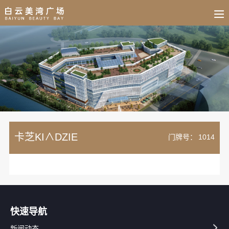
BUSINESS
HOME
NEWS
FAIR
CULTURE
CONTACT
JOIN
卡芝KI∧DZIE
门牌号：
1014
快速导航
新闻动态