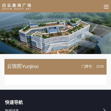
BUSINESS
HOME
NEWS
FAIR
CULTURE
CONTACT
JOIN
云锦熙Yunjinxi
门牌号：
1035
快速导航
新闻动态