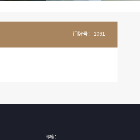
门牌号：
1061
邮箱：