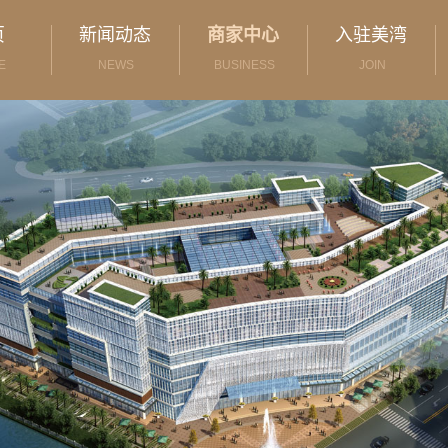
页
新闻动态
商家中心
入驻美湾
E
NEWS
BUSINESS
JOIN