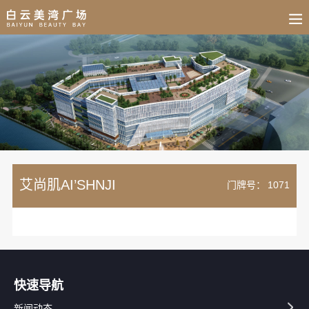
BUSINESS
HOME
NEWS
FAIR
CULTURE
CONTACT
JOIN
艾尚肌AI’SHNJI
门牌号：
1071
快速导航
新闻动态