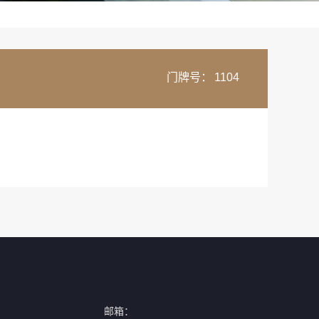
门牌号：
1104
邮箱：