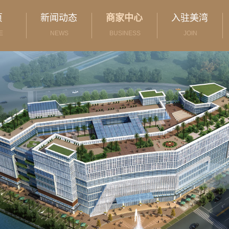
页
新闻动态
商家中心
入驻美湾
E
NEWS
BUSINESS
JOIN