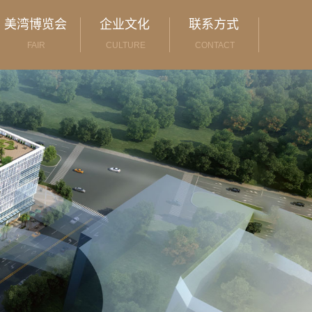
美湾博览会
企业文化
联系方式
FAIR
CULTURE
CONTACT