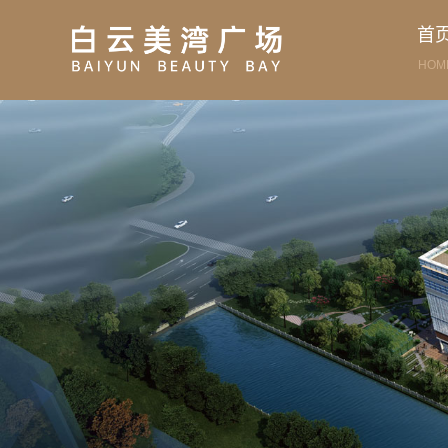
首
HOM