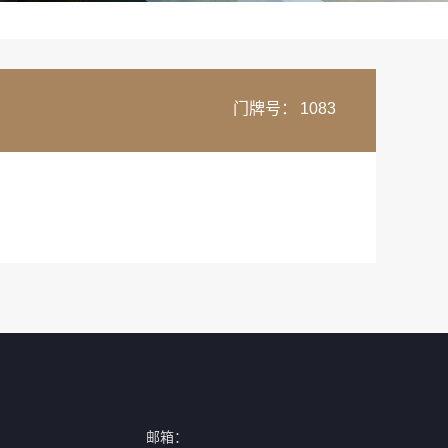
门牌号：
1083
邮箱：