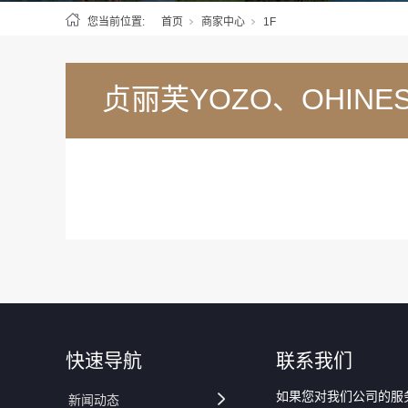
您当前位置:
首页
商家中心
1F
贞丽芙YOZO、OHINES、
快速导航
联系我们
如果您对我们公司的服
新闻动态