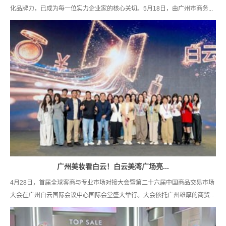
化品牌力，已成为每一位实力企业家的核心关切。5月18日，由广州市商务...
广州美妆看白云！白云美湾广场亮...
4月28日，首届全球客商与专业市场对接大会暨第二十六届中国商品交易市场
大会在广州白云国际会议中心国际会堂盛大举行。大会依托广州雄厚的商贸...