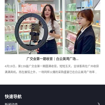
广交会第一期收官｜白云美湾广场...
4月19日，第139届广交会第一期圆满收官。短短五天，全球客商在广州收获
满满商机。而在展馆之外，一场同样火爆的采购盛宴已在白云美湾广场率...
快速导航
新闻动态