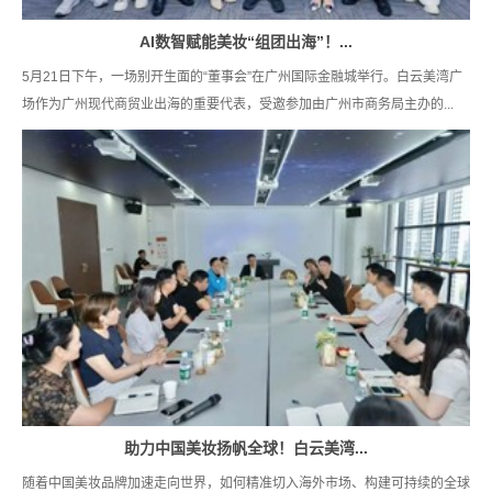
AI数智赋能美妆“组团出海”！...
5月21日下午，一场别开生面的“董事会”在广州国际金融城举行。白云美湾广
场作为广州现代商贸业出海的重要代表，受邀参加由广州市商务局主办的...
助力中国美妆扬帆全球！白云美湾...
随着中国美妆品牌加速走向世界，如何精准切入海外市场、构建可持续的全球