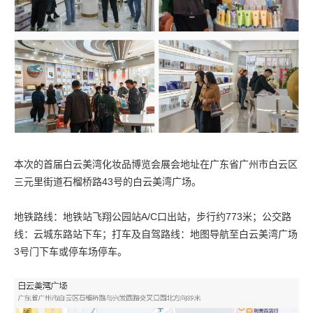
本次的首届白云美湾化妆品博览会展会地址在广东省广州市白云区
三元里街道石榴桥路43号的白云美湾广场。
地铁路线：地铁站飞翔公园站A/C口出站，步行约773米；公交路
线：云城东路站下车；打车及自驾路线：地图导航至白云美湾广场
3号门下车或停车场停车。