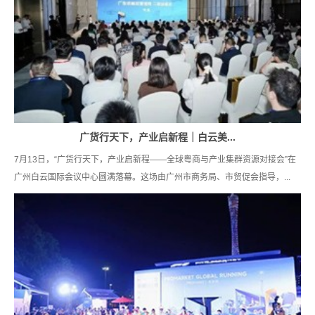
广货行天下，产业启新程｜白云美...
7月13日，“广货行天下，产业启新程——全球粤商与产业集群资源对接会”在
广州白云国际会议中心圆满落幕。这场由广州市商务局、市贸促会指导，...