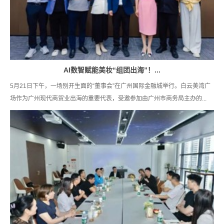
AI数智赋能美妆“组团出海”！...
5月21日下午，一场别开生面的“董事会”在广州国际金融城举行。白云美湾广
场作为广州现代商贸业出海的重要代表，受邀参加由广州市商务局主办的...