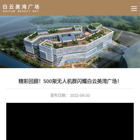
BUSINESS
HOME
NEWS
FAIR
CULTURE
CONTACT
JOIN
精彩回顾！500架无人机群闪耀白云美湾广场！
发布日期：
2022-09-30