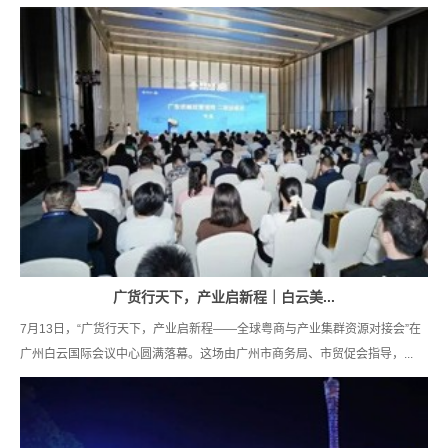
广货行天下，产业启新程｜白云美...
7月13日，“广货行天下，产业启新程——全球粤商与产业集群资源对接会”在
广州白云国际会议中心圆满落幕。这场由广州市商务局、市贸促会指导，...