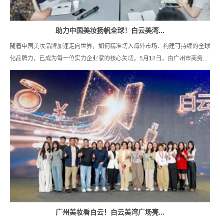
助力中国美妆扬帆全球！白云美湾...
随着中国美妆品牌加速走向世界，如何精准切入海外市场、构建可持续的全球
化品牌力，已成为每一位实力企业家的核心关切。5月18日，由广州市商务...
广州美妆看白云！白云美湾广场亮...