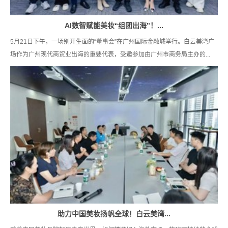
AI数智赋能美妆“组团出海”！...
5月21日下午，一场别开生面的“董事会”在广州国际金融城举行。白云美湾广
场作为广州现代商贸业出海的重要代表，受邀参加由广州市商务局主办的...
助力中国美妆扬帆全球！白云美湾...