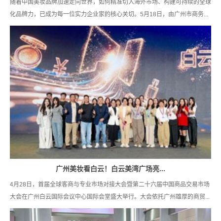
随着中国美妆品牌加速走向世界，如何精准切入海外市场、构建可持续的全球
化品牌力，已成为每一位实力企业家的核心关切。5月18日，由广州市商务...
广州美妆看白云！白云美湾广场亮...
4月28日，首届全球客商与专业市场对接大会暨第二十六届中国商品交易市场
大会在广州白云国际会议中心国际会堂盛大举行。大会依托广州雄厚的商贸...