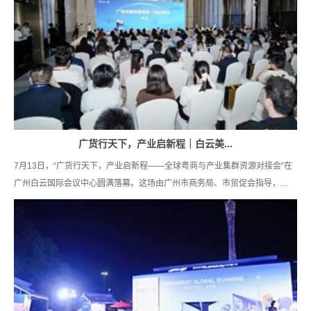
广货行天下，产业启新程｜白云美...
7月13日，“广货行天下，产业启新程——全球粤商与产业集群资源对接会”在
广州白云国际会议中心圆满落幕。这场由广州市商务局、市贸促会指导，...