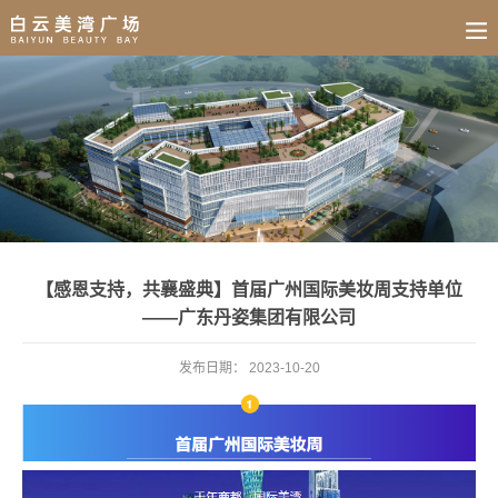
BUSINESS
HOME
NEWS
FAIR
CULTURE
CONTACT
JOIN
【感恩支持，共襄盛典】首届广州国际美妆周支持单位
——广东丹姿集团有限公司
发布日期：
2023-10-20