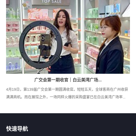
广交会第一期收官｜白云美湾广场...
4月19日，第139届广交会第一期圆满收官。短短五天，全球客商在广州收获
满满商机。而在展馆之外，一场同样火爆的采购盛宴已在白云美湾广场率...
快速导航