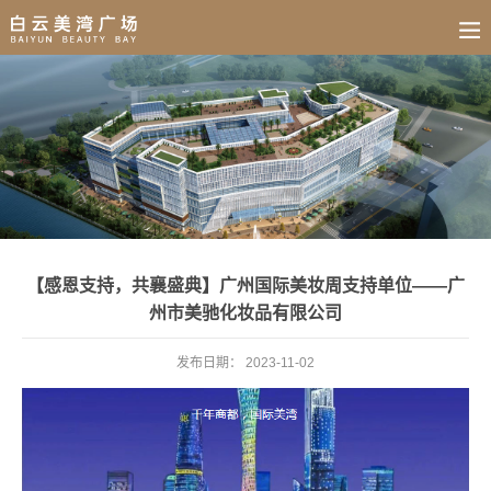
BUSINESS
HOME
NEWS
FAIR
CULTURE
CONTACT
JOIN
【感恩支持，共襄盛典】广州国际美妆周支持单位——广
州市美驰化妆品有限公司
发布日期：
2023-11-02