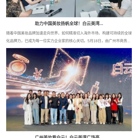
助力中国美妆扬帆全球！白云美湾...
随着中国美妆品牌加速走向世界，如何精准切入海外市场、构建可持续的全球
化品牌力，已成为每一位实力企业家的核心关切。5月18日，由广州市商务...
广州美妆看白云！白云美湾广场亮...