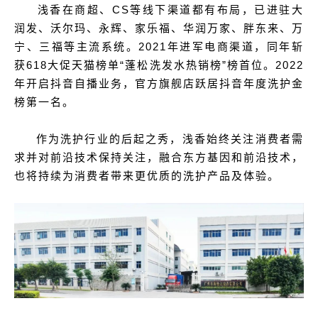
浅香在商超、CS等线下渠道都有布局，已进驻大
润发、沃尔玛、永辉、家乐福、华润万家、胖东来、万
宁、三福等主流系统。2021年进军电商渠道，同年斩
获618大促天猫榜单“蓬松洗发水热销榜”榜首位。2022
年开启抖音自播业务，官方旗舰店跃居抖音年度洗护金
榜第一名。
作为洗护行业的后起之秀，浅香始终关注消费者需
求并对前沿技术保持关注，融合东方基因和前沿技术，
也将持续为消费者带来更优质的洗护产品及体验。