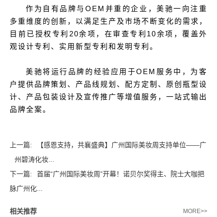
作为自有品牌与OEM并重的企业，美驰一向注重
多重维度的创新，以满足生产及市场不断变化的需求，
目前已授权专利20余项，在审查专利10余项，覆盖外
观设计专利、实用新型专利和发明专利。
美驰将运行品牌的经验应用于OEM服务中，为客
户提供品牌策划、产品线规划、配方定制、原创瓶型设
计、产品包装设计及宣传推广等增值服务，一站式输出
品牌全案。
上一篇:
【感恩支持，共襄盛典】广州国际美妆周支持单位——广
州碧涛化妆...
下一篇:
首届“广州国际美妆周”开幕！诺贝尔奖得主、院士大咖把
脉广州化...
相关推荐
MORE>>