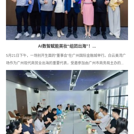
AI数智赋能美妆“组团出海”！...
5月21日下午，一场别开生面的“董事会”在广州国际金融城举行。白云美湾广
场作为广州现代商贸业出海的重要代表，受邀参加由广州市商务局主办的...