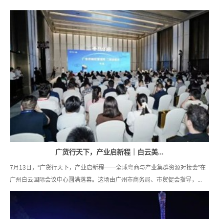
广货行天下，产业启新程｜白云美...
7月13日，“广货行天下，产业启新程——全球粤商与产业集群资源对接会”在
广州白云国际会议中心圆满落幕。这场由广州市商务局、市贸促会指导，...