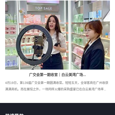
广交会第一期收官｜白云美湾广场...
4月19日，第139届广交会第一期圆满收官。短短五天，全球客商在广州收获
满满商机。而在展馆之外，一场同样火爆的采购盛宴已在白云美湾广场率...