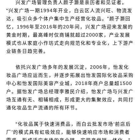
兴发广场管理负责人颜子灏是亲历者和见证者。
“兴发广场一期1994年开业，白云区人流兴旺、物流发
达，吸引众多个体户集中生产经营化妆品。”颜子灏回
忆，1996年至2016年的20年间，兴发广场迎来发展的
黄金时期，最高峰时仅商铺就超过2000家，产业发展
模式也从家庭小作坊式走向规范化和专业化，上下游产
业链条日趋完善。
依托兴发广场多年的发展沉淀，2006年，怡发化
妆品广场应运而生，并逐步拓展出怡发国际化妆品采购
中心和怡发国际美容产业城，2018年商户总量超1500
户。据怡发广场总经理李雅民介绍，怡发广场与兴发广
场互通有无、相辅相成，形成更大的集聚效应，共同打
通化妆品生产流通的所有环节。
“化妆品属于快速消费品，而白云批发市场‘前店后
厂’的模式具有虹吸效应，能够快速响应市场和消费者