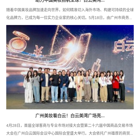
随着中国美妆品牌加速走向世界，如何精准切入海外市场、构建可持续的全球
化品牌力，已成为每一位实力企业家的核心关切。5月18日，由广州市商务...
广州美妆看白云！白云美湾广场亮...
4月28日，首届全球客商与专业市场对接大会暨第二十六届中国商品交易市场
大会在广州白云国际会议中心国际会堂盛大举行。大会依托广州雄厚的商贸...