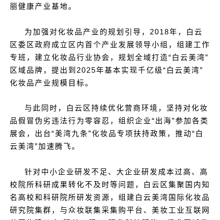
丽健康产业基地。
为加强对化妆品产业的规划引导，2018年，白云
区委区政府成立区内首个产业发展领导小组，组建工作
专班，建立化妆品行业协会，规划全域打造“白云美湾”
区域品牌，提出到2025年基本实现千亿级“白云美湾”
化妆品产业规模目标。
与此同时，白云区持续优化营商环境，坚持对化妆
品假冒伪劣违法行为零容忍，组织企业“出海”参加各类
展会，出台“美湾九条”化妆品专项扶持政策，推动“白
云美湾”加速腾飞。
针对中小企业研发不足、大企业研发成本过高、高
校院所科研成果转化不及时等问题，白云区集聚国内知
名高校和科研院所研发资源，组建白云美湾国际化妆品
研究院集群，与众妆联集采集购平台、美妆工业互联网