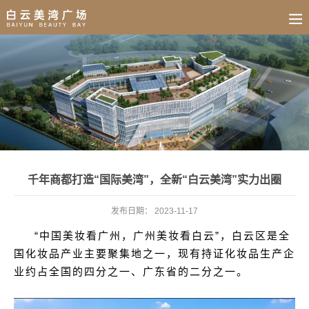
BUSINESS
HOME
NEWS
FAIR
CULTURE
CONTACT
JOIN
千年商都打造“国际美湾”，全新“白云美湾”实力出圈
发布日期：
2023-11-17
“中国美妆看广州，广州美妆看白云”，白云区是全
国化妆品产业主要聚集地之一，现有持证化妆品生产企
业约占全国的四分之一、广东省的二分之一。