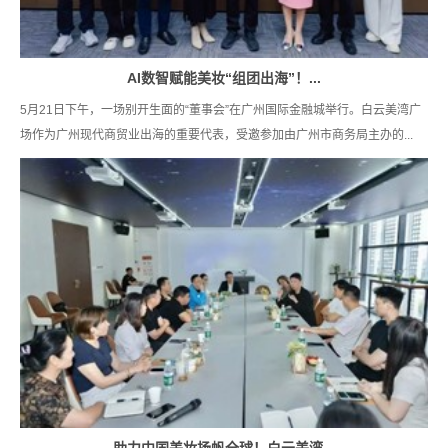
AI数智赋能美妆“组团出海”！...
5月21日下午，一场别开生面的“董事会”在广州国际金融城举行。白云美湾广
场作为广州现代商贸业出海的重要代表，受邀参加由广州市商务局主办的...
助力中国美妆扬帆全球！白云美湾...