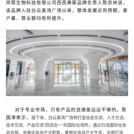
祥荣生物科技有限公司西西弗斯品牌负责人陈忠林说，
该品牌入驻白云美湾广场以来，整体发展达到预期，客
户量、营业额均有所提升。
对于专业市场，只有产品的流通是远远不够的。陈
国津表示，
接下来，白云美湾广场将打造信息交流、人才交流、
技术交流、产品交流“四流合一”的国际化场所，通过引进国际化妆
品总部，完善化妆品产业配套，重塑化妆品产业生态，全面打造