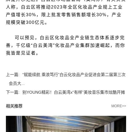
人称，白云区将推动2023年全区化妆品产业规上工业
产值增长30%，限上批发零售销售额增长30%，产业
规模突破300亿元。
可以预见，白云区化妆品全产业链生态体系逐步完
善，千亿级“白云美湾”化妆品产业集群加速崛起，而你
我皆是见证者。
上一篇:
“赋能续航 乘浪笃行”白云化妆品产业促进会第二届第三次
会员大...
下一篇:
别YOUNG精彩！白云美湾x“有样”美妆音乐集市炫酷开摊
相关推荐
MORE>>