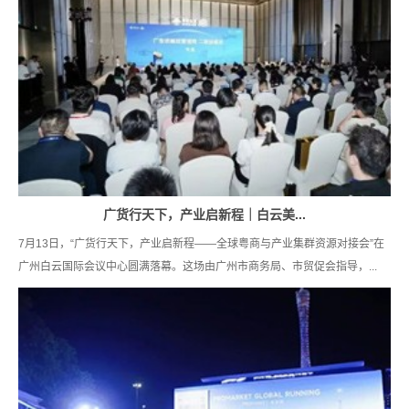
广货行天下，产业启新程｜白云美...
7月13日，“广货行天下，产业启新程——全球粤商与产业集群资源对接会”在
广州白云国际会议中心圆满落幕。这场由广州市商务局、市贸促会指导，...