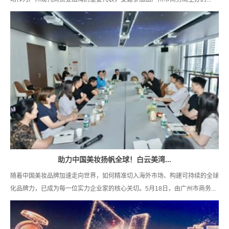
助力中国美妆扬帆全球！白云美湾...
随着中国美妆品牌加速走向世界，如何精准切入海外市场、构建可持续的全球
化品牌力，已成为每一位实力企业家的核心关切。5月18日，由广州市商务...