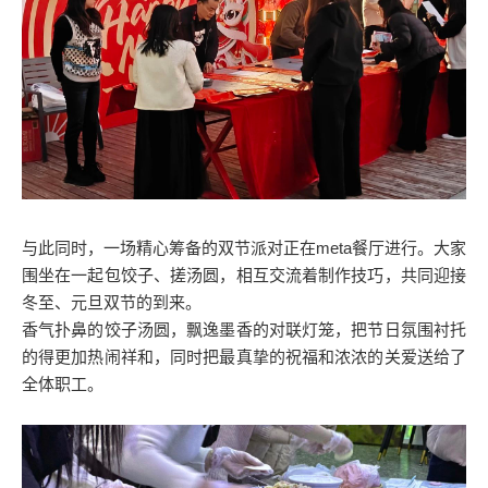
与此同时，一场精心筹备的双节派对正在meta餐厅进行。大家
围坐在一起包饺子、搓汤圆，相互交流着制作技巧，共同迎接
冬至、元旦双节的到来。
香气扑鼻的饺子汤圆，飘逸墨香的对联灯笼，把节日氛围衬托
的得更加热闹祥和，同时把最真挚的祝福和浓浓的关爱送给了
全体职工。