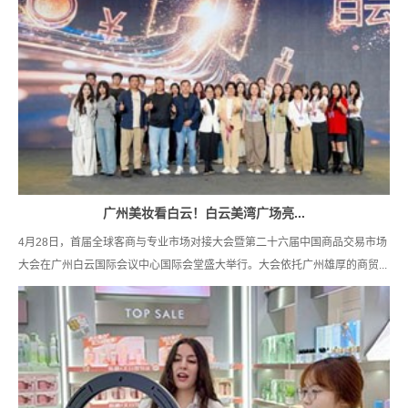
广州美妆看白云！白云美湾广场亮...
4月28日，首届全球客商与专业市场对接大会暨第二十六届中国商品交易市场
大会在广州白云国际会议中心国际会堂盛大举行。大会依托广州雄厚的商贸...