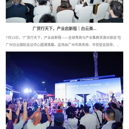
广货行天下，产业启新程｜白云美...
7月13日，“广货行天下，产业启新程——全球粤商与产业集群资源对接会”在
广州白云国际会议中心圆满落幕。这场由广州市商务局、市贸促会指导，...