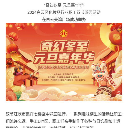
“奇幻冬至·元旦嘉年华”
2024白云区化妆品行业职工双节游园活动
在白云美湾广场成功举办
双节狂欢市集在七楼空中花园进行，一系列趣味横生的活动让职工
们流连忘返。手工DIY区，职工们亲手制作了各种节日饰品如非遗