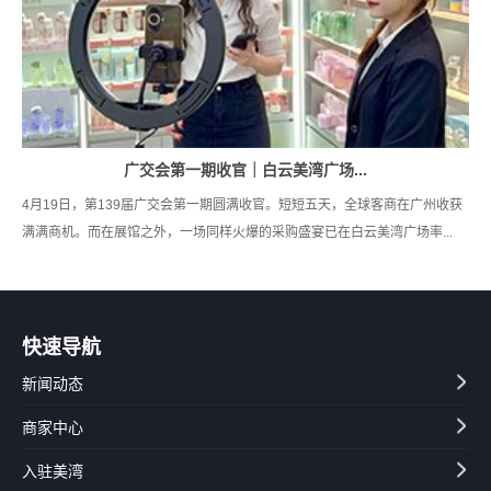
广交会第一期收官｜白云美湾广场...
4月19日，第139届广交会第一期圆满收官。短短五天，全球客商在广州收获
满满商机。而在展馆之外，一场同样火爆的采购盛宴已在白云美湾广场率...
快速导航
新闻动态
商家中心
入驻美湾