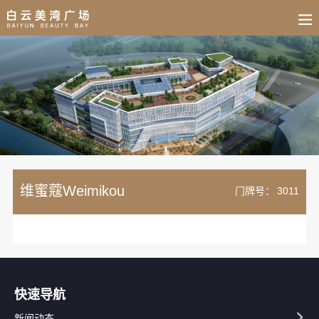
BUSINESS
HOME
NEWS
FAIR
CULTURE
CONTACT
JOIN
维蜜蔻Weimikou
门牌号：
3011
快速导航
新闻动态