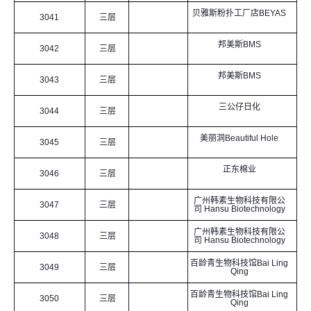
贝雅斯粉扑工厂店BEYAS
3041
三层
邦美斯BMS
3042
三层
邦美斯BMS
3043
三层
三公仔日化
3044
三层
美丽洞Beautiful Hole
3045
三层
正东棉业
3046
三层
广州韩素生物科技有限公
3047
三层
司 Hansu Biotechnology
广州韩素生物科技有限公
3048
三层
司 Hansu Biotechnology
百龄青生物科技馆Bai Ling
3049
三层
Qing
百龄青生物科技馆Bai Ling
3050
三层
Qing