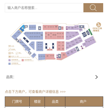
品类：
点击下方商户，可查看商户详细信息 >>>
门牌号
楼层
品类
商户