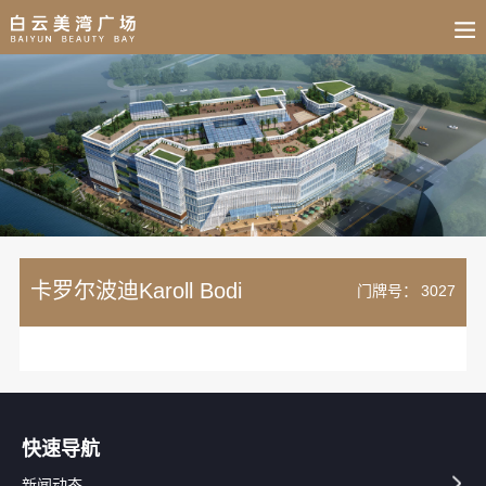
BUSINESS
HOME
NEWS
FAIR
CULTURE
CONTACT
JOIN
卡罗尔波迪Karoll Bodi
门牌号：
3027
快速导航
新闻动态