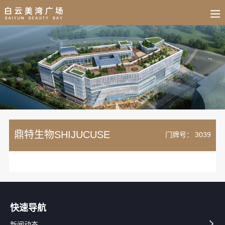
BUSINESS
HOME
NEWS
FAIR
CULTURE
CONTACT
JOIN
鼎特生物SHIJUCUSE
门牌号：
3039
快速导航
新闻动态