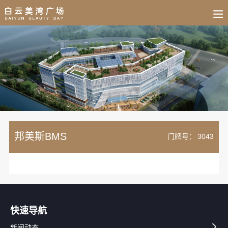
BUSINESS
HOME
NEWS
FAIR
CULTURE
CONTACT
JOIN
邦美斯BMS
门牌号：
3043
快速导航
新闻动态