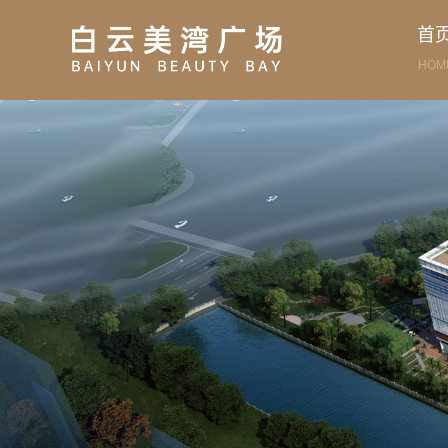
首
HOM