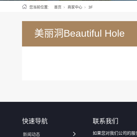
您当前位置:
首页
商家中心
3F
美丽洞Beautiful Hole
快速导航
联系我们
如果您对我们公司的服
新闻动态