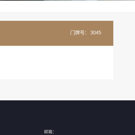
门牌号：
3045
邮箱：