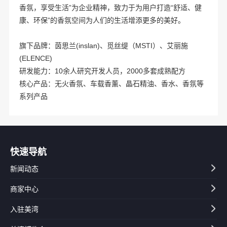
香氛，享受生活”为企业精神，致力于为用户打造“舒适、健
康、环保”的香氛空间为人们的生活增添更多的美好。
旗下品牌：茵思兰(inslan)、觅丝缇（MSTI）、艾丽施
(ELENCE)
研发能力：10余人研究开发人员，2000多套成熟配方
核心产品：无火香氛、车载香薰、晶石精油、香水、香氛等
系列产品
快速导航
新闻动态
商家中心
入驻美湾