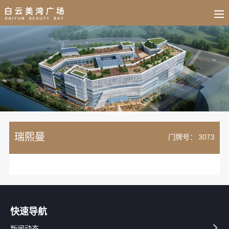
BUSINESS
HOME
NEWS
FAIR
CULTURE
CONTACT
JOIN
瑞熙曼
门牌号：
3073
快速导航
新闻动态