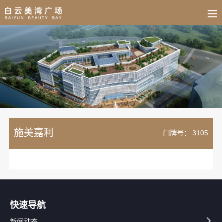
BUSINESS
HOME
NEWS
FAIR
CULTURE
CONTACT
JOIN
施美嘉利
门牌号：
3105
快速导航
新闻动态