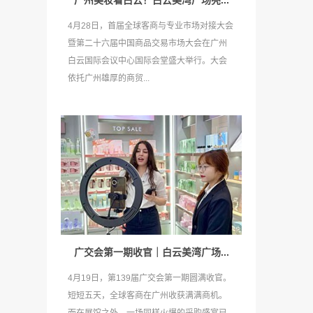
广州美妆看白云！白云美湾广场亮...
4月28日，首届全球客商与专业市场对接大会
暨第二十六届中国商品交易市场大会在广州
白云国际会议中心国际会堂盛大举行。大会
依托广州雄厚的商贸...
广交会第一期收官｜白云美湾广场...
4月19日，第139届广交会第一期圆满收官。
短短五天，全球客商在广州收获满满商机。