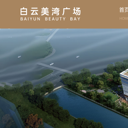
首
HOM