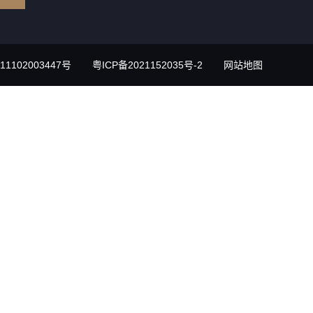
1102003447号
粤ICP备2021152035号-2
网站地图