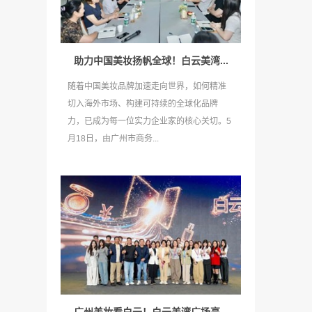
助力中国美妆扬帆全球！白云美湾...
随着中国美妆品牌加速走向世界，如何精准
切入海外市场、构建可持续的全球化品牌
力，已成为每一位实力企业家的核心关切。5
月18日，由广州市商务...