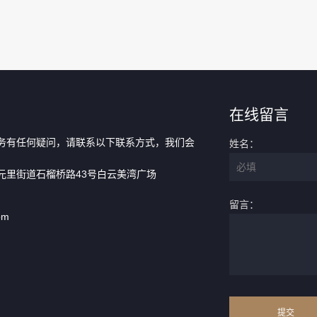
在线留言
务有任何疑问，请联系以下联系方式，我们会
姓名：
元里街道石榴桥路43号白云美湾广场
留言：
om