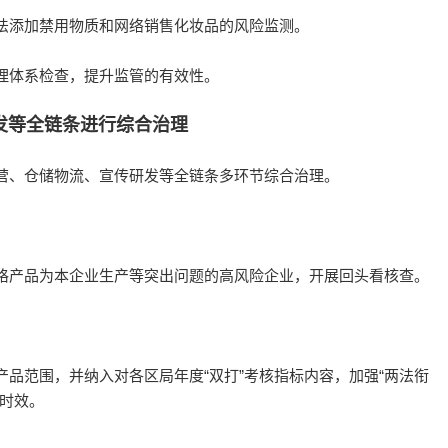
法添加禁用物质和网络销售化妆品的风险监测。
理体系检查，提升监管的有效性。
发等全链条进行综合治理
营、仓储物流、宣传研发等全链条多环节综合治理。
格产品为本企业生产等突出问题的高风险企业，开展回头看核查。
品范围，并纳入对各区局年度“双打”考核指标内容，加强“两法衔
案时效。