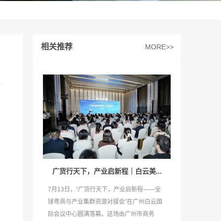
相关推荐
MORE>>
。
广货行天下，产业启新程｜白云美...
7月13日，“广货行天下，产业启新程——全
球粤商与产业集群资源对接会”在广州白云国
际会议中心圆满落幕。这场由广州市商务