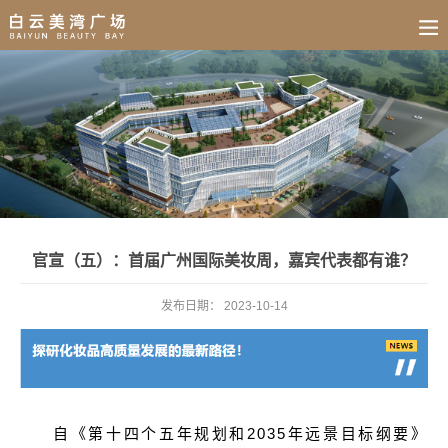
BUSINESS
HOME
NEWS
FAIR
CULTURE
CONTACT
JOIN
官宣（五）：首届广州国际美妆周，嘉宾代表都有谁？
发布日期：
2023-10-14
自《第十四个五年规划和2035年远景目标纲要》