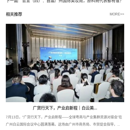
下一篇:
官宣（四）：首届广州国际美妆周，原料商代表都有谁？
相关推荐
MORE>>
广货行天下，产业启新程｜白云美...
7月13日，“广货行天下，产业启新程——全球粤商与产业集群资源对接会”在
广州白云国际会议中心圆满落幕。这场由广州市商务局、市贸促会指导，...