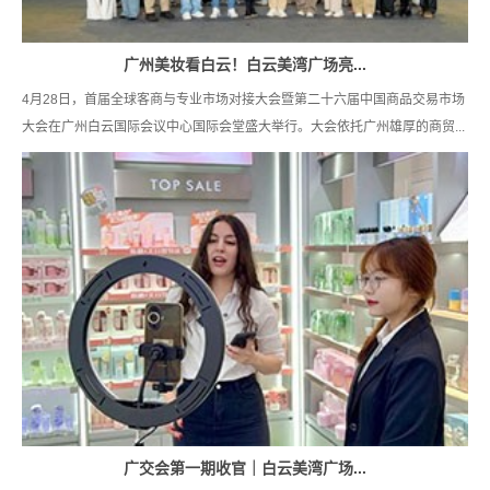
广州美妆看白云！白云美湾广场亮...
4月28日，首届全球客商与专业市场对接大会暨第二十六届中国商品交易市场
大会在广州白云国际会议中心国际会堂盛大举行。大会依托广州雄厚的商贸...
广交会第一期收官｜白云美湾广场...