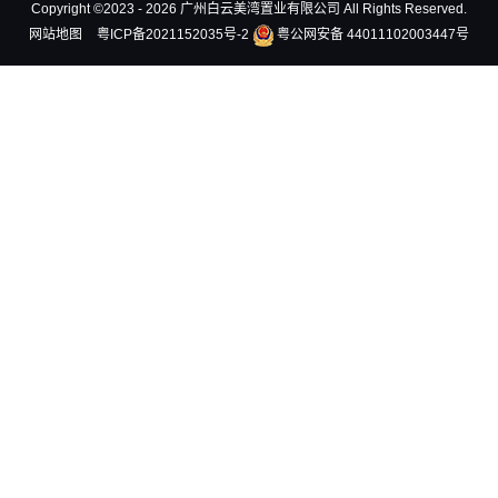
Copyright ©2023 - 2026 广州白云美湾置业有限公司 All Rights Reserved.
网站地图
粤ICP备2021152035号-2
粤公网安备 44011102003447号