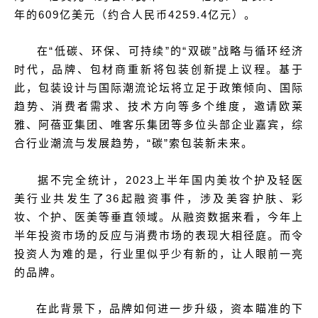
年的609亿美元（约合人民币4259.4亿元）。
在“低碳、环保、可持续”的“双碳”战略与循环经济
时代，品牌、包材商重新将包装创新提上议程。基于
此，包装设计与国际潮流论坛将立足于政策倾向、国际
趋势、消费者需求、技术方向等多个维度，邀请欧莱
雅、阿蓓亚集团、唯客乐集团等多位头部企业嘉宾，综
合行业潮流与发展趋势，“碳”索包装新未来。
据不完全统计，2023上半年国内美妆个护及轻医
美行业共发生了36起融资事件，涉及美容护肤、彩
妆、个护、医美等垂直领域。从融资数据来看，今年上
半年投资市场的反应与消费市场的表现大相径庭。而令
投资人为难的是，行业里似乎少有新的，让人眼前一亮
的品牌。
在此背景下，品牌如何进一步升级，资本瞄准的下