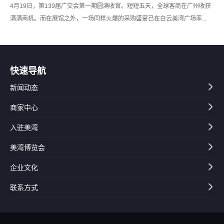
4月19日，第139届广交会第一期圆满收官。短短五天，全球客商在广州收获
满满商机。而在展馆之外，一场同样火爆的采购盛宴已在白云美湾广场率...
快速导航
新闻动态
商家中心
入驻美湾
美湾博览会
企业文化
联系方式