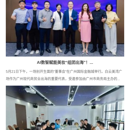
AI数智赋能美妆“组团出海”！...
5月21日下午，一场别开生面的“董事会”在广州国际金融城举行。白云美湾广
场作为广州现代商贸业出海的重要代表，受邀参加由广州市商务局主办的...