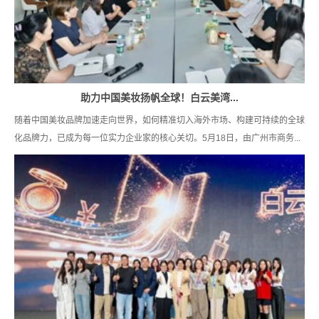
助力中国美妆扬帆全球！白云美湾...
随着中国美妆品牌加速走向世界，如何精准切入海外市场、构建可持续的全球
化品牌力，已成为每一位实力企业家的核心关切。5月18日，由广州市商务...